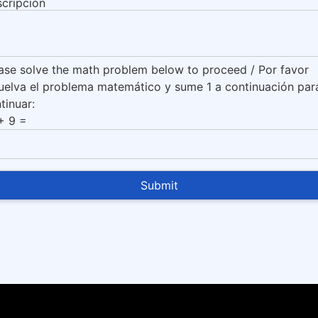
cripción
ase solve the math problem below to proceed / Por favor
uelva el problema matemático y sume 1 a continuación par
tinuar:
+ 9
=