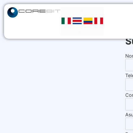
S
No
Tel
Co
As