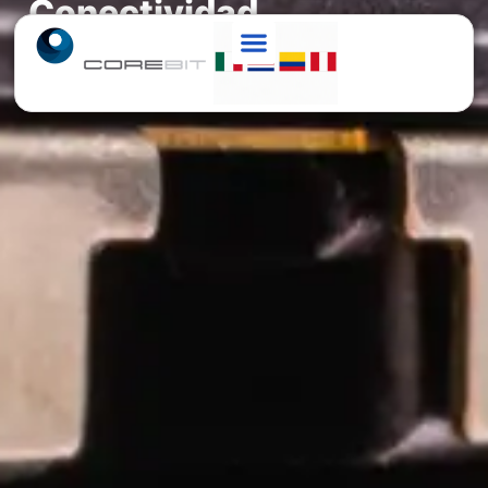
Conectividad
Más información
Contacto
Optimiza la conectividad en tu oranización