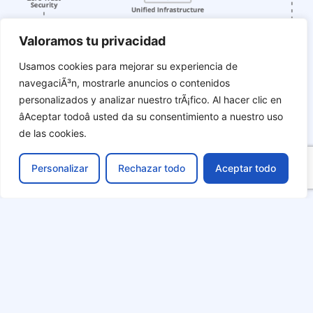
Valoramos tu privacidad
Usamos cookies para mejorar su experiencia de
navegaciÃ³n, mostrarle anuncios o contenidos
personalizados y analizar nuestro trÃ¡fico. Al hacer clic en
âAceptar todoâ usted da su consentimiento a nuestro uso
de las cookies.
Personalizar
Rechazar todo
Aceptar todo
Redes WiFi​
Impulsa la movilidad y productividad de tu negocio